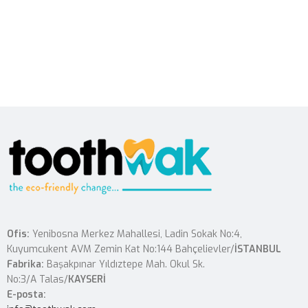
Ofis:
Yenibosna Merkez Mahallesi, Ladin Sokak No:4,
Kuyumcukent AVM Zemin Kat No:144 Bahçelievler/
İSTANBUL
Fabrika:
Başakpınar Yıldıztepe Mah. Okul Sk.
No:3/A Talas/
KAYSERİ
E-posta: