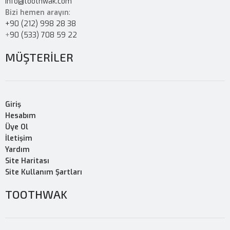
info@toothwak.com
Bizi hemen arayın
:
+90 (212) 998 28 38
+
90 (533) 708 59 22
MÜŞTERİLER
Giriş
Hesabım
Üye Ol
İletişim
Yardım
Site Haritası
Site Kullanım Şartları
TOOTHWAK