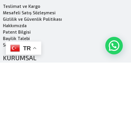
Teslimat ve Kargo
Mesafeli Satış Sözleşmesi
Gizlilik ve Güvenlik Politikası
Hakkımızda
Patent Bilgisi
Bayilik Talebi
Sertifikalar
TR
KURUMSAL
Kurumsal
Ürün PDF
Mağaza
Ürünler
Toothwak Nedir?
Çeşitler
Kampanyalar