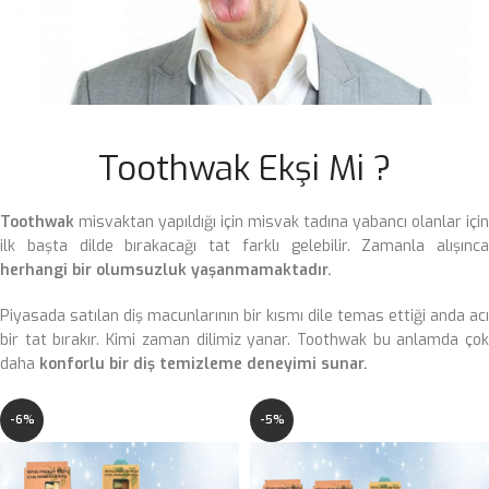
Toothwak Ekşi Mi ?
Toothwak
misvaktan yapıldığı için misvak tadına yabancı olanlar için
ilk başta dilde bırakacağı tat farklı gelebilir. Zamanla alışınca
herhangi bir olumsuzluk yaşanmamaktadır.
Piyasada satılan diş macunlarının bir kısmı dile temas ettiği anda acı
bir tat bırakır. Kimi zaman dilimiz yanar. Toothwak bu anlamda çok
daha
konforlu bir diş temizleme deneyimi sunar.
-6%
-5%