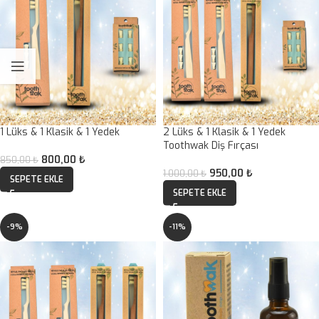
1 Lüks & 1 Klasik & 1 Yedek
2 Lüks & 1 Klasik & 1 Yedek
Toothwak Diş Fırçası
800,00
₺
850,00
₺
950,00
₺
1.000,00
₺
SEPETE EKLE
SEPETE EKLE
-9%
-11%