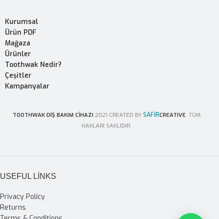
Kurumsal
Ürün PDF
Mağaza
Ürünler
Toothwak Nedir?
Çeşitler
Kampanyalar
SAFİR
TOOTHWAK DİŞ BAKIM CİHAZI
2021 CREATED BY
CREATIVE
. TÜM
HAKLARI SAKLIDIR.
USEFUL LINKS
Privacy Policy
Returns
Terms & Conditions