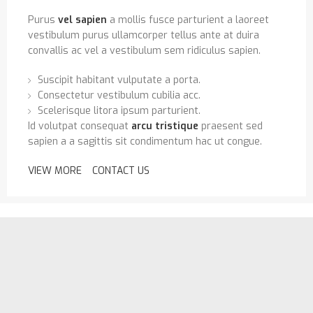
Purus
vel sapien
a mollis fusce parturient a laoreet
vestibulum purus ullamcorper tellus ante at duira
convallis ac vel a vestibulum sem ridiculus sapien.
Suscipit habitant vulputate a porta.
Consectetur vestibulum cubilia acc.
Scelerisque litora ipsum parturient.
Id volutpat consequat
arcu tristique
praesent sed
sapien a a sagittis sit condimentum hac ut congue.
VIEW MORE
CONTACT US