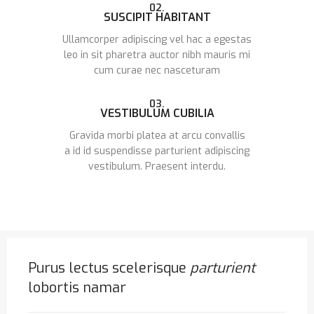
02.
SUSCIPIT HABITANT
Ullamcorper adipiscing vel hac a egestas
leo in sit pharetra auctor nibh mauris mi
cum curae nec nasceturam
03.
VESTIBULUM CUBILIA
Gravida morbi platea at arcu convallis
a id id suspendisse parturient adipiscing
vestibulum. Praesent interdu.
Purus lectus scelerisque
parturient
lobortis namar