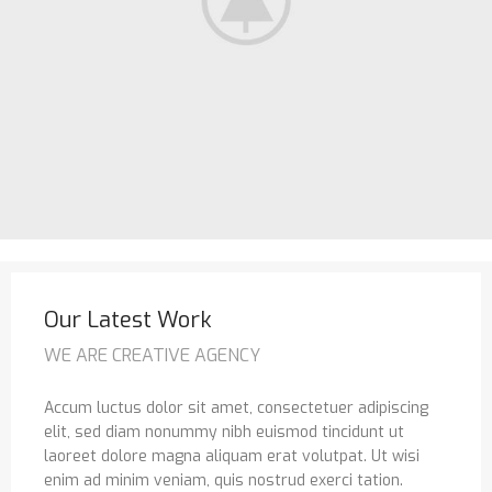
Our Latest Work
WE ARE CREATIVE AGENCY
Accum luctus dolor sit amet, consectetuer adipiscing
elit, sed diam nonummy nibh euismod tincidunt ut
laoreet dolore magna aliquam erat volutpat. Ut wisi
enim ad minim veniam, quis nostrud exerci tation.