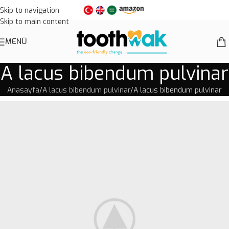
Skip to navigation
Skip to main content
MENÜ
A lacus bibendum pulvinar
Anasayfa
A lacus bibendum pulvinar
A lacus bibendum pulvinar