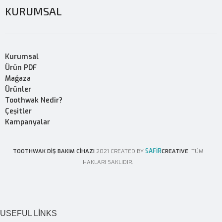
KURUMSAL
Kurumsal
Ürün PDF
Mağaza
Ürünler
Toothwak Nedir?
Çeşitler
Kampanyalar
SAFİR
TOOTHWAK DİŞ BAKIM CİHAZI
2021 CREATED BY
CREATIVE
. TÜM
HAKLARI SAKLIDIR.
USEFUL LINKS