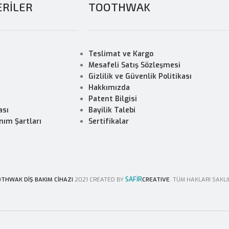
RİLER
TOOTHWAK
Teslimat ve Kargo
Mesafeli Satış Sözleşmesi
Gizlilik ve Güvenlik Politikası
Hakkımızda
Patent Bilgisi
ası
Bayilik Talebi
nım Şartları
Sertifikalar
SAFİR
THWAK DİŞ BAKIM CİHAZI
2021 CREATED BY
CREATIVE
. TÜM HAKLARI SAKLI