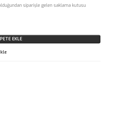
ı olduğundan siparişle gelen saklama kutusu
PETE EKLE
ekle