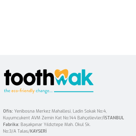
Ofis:
Yenibosna Merkez Mahallesi, Ladin Sokak No:4,
Kuyumcukent AVM Zemin Kat No:144 Bahçelievler/
İSTANBUL
Fabrika:
Başakpınar Yıldıztepe Mah. Okul Sk.
No:3/A Talas/
KAYSERİ