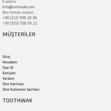
E-posta:
info@toothwak.com
Bizi hemen arayın
:
+90 (212) 998 28 38
+
90 (533) 708 59 22
MÜŞTERİLER
Giriş
Hesabım
Üye Ol
İletişim
Yardım
Site Haritası
Site Kullanım Şartları
TOOTHWAK