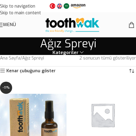
Skip to navigation
Skip to main content
MENÜ
Ağız Spreyi
Kategoriler
Ana Sayfa
Ağız Spreyi
2 sonucun tümü gösteriliyor
Kenar çubuğunu göster
-11%