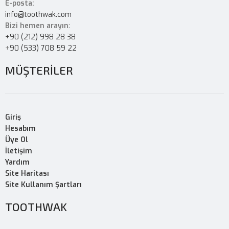
E-posta:
info@toothwak.com
Bizi hemen arayın
:
+90 (212) 998 28 38
+
90 (533) 708 59 22
MÜŞTERİLER
Giriş
Hesabım
Üye Ol
İletişim
Yardım
Site Haritası
Site Kullanım Şartları
TOOTHWAK