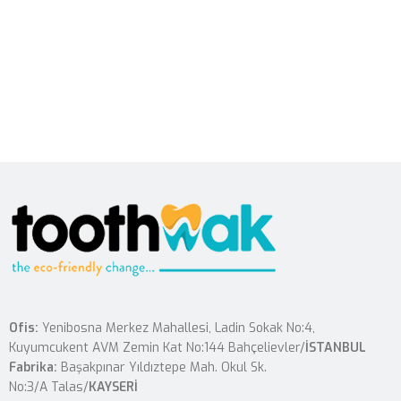
Ofis:
Yenibosna Merkez Mahallesi, Ladin Sokak No:4,
Kuyumcukent AVM Zemin Kat No:144 Bahçelievler/
İSTANBUL
Fabrika:
Başakpınar Yıldıztepe Mah. Okul Sk.
No:3/A Talas/
KAYSERİ