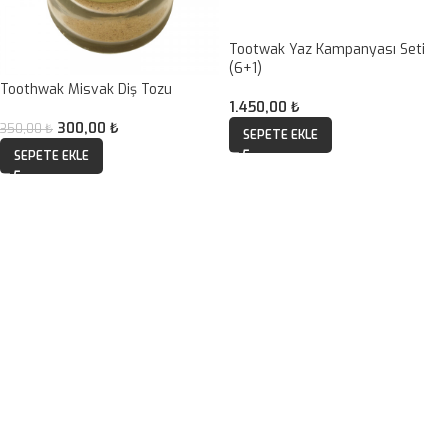
Tootwak Yaz Kampanyası Seti
(6+1)
Toothwak Misvak Diş Tozu
1.450,00
₺
300,00
₺
350,00
₺
SEPETE EKLE
SEPETE EKLE