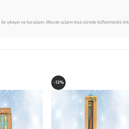
su ile yıkayın ve kurulayın. Misvak uçların kısa sürede küflenmesini 
-13%