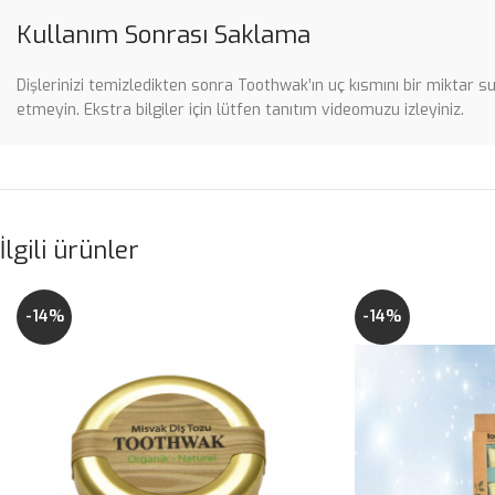
Kullanım Sonrası Saklama
Dişlerinizi temizledikten sonra Toothwak’ın uç kısmını bir miktar 
etmeyin. Ekstra bilgiler için lütfen tanıtım videomuzu izleyiniz.
İlgili ürünler
-14%
-14%