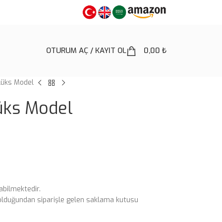
OTURUM AÇ / KAYIT OL
0,00
₺
Lüks Model
üks Model
abilmektedir.
ı olduğundan siparişle gelen saklama kutusu