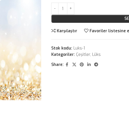
SE
Karşılaştır
Favoriler listesine 
Stok kodu:
Luks-1
Kategoriler:
Çeşitler
,
Lüks
Share: