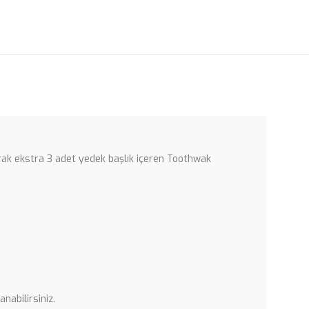
larak ekstra 3 adet yedek başlık içeren Toothwak
nabilirsiniz.