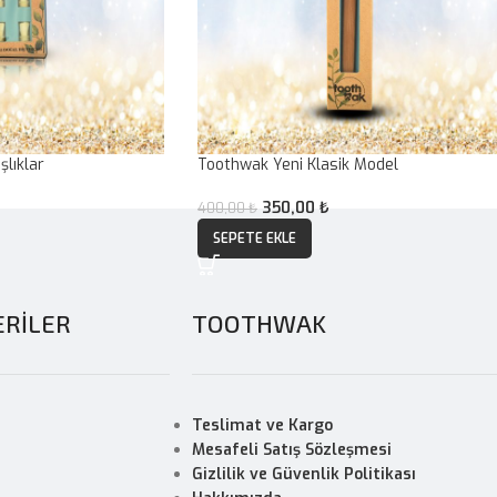
lıklar
Toothwak Yeni Klasik Model
350,00
₺
400,00
₺
SEPETE EKLE
RİLER
TOOTHWAK
Teslimat ve Kargo
Mesafeli Satış Sözleşmesi
Gizlilik ve Güvenlik Politikası