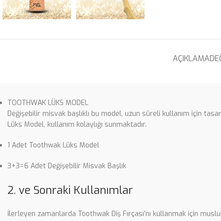
AÇIKLAMA
DE
TOOTHWAK LÜKS MODEL
Değişebilir misvak başlıklı bu model, uzun süreli kullanım için tas
Lüks Model, kullanım kolaylığı sunmaktadır.
1 Adet Toothwak Lüks Model
3+3=6 Adet Değişebilir Misvak Başlık
2. ve Sonraki Kullanımlar
İlerleyen zamanlarda Toothwak Diş Fırçası’nı kullanmak için musluk s