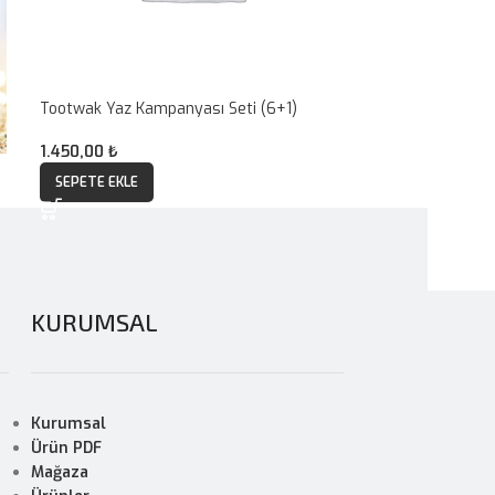
Tootwak Yaz Kampanyası Seti (6+1)
1.450,00
₺
SEPETE EKLE
KURUMSAL
Kurumsal
Ürün PDF
Mağaza