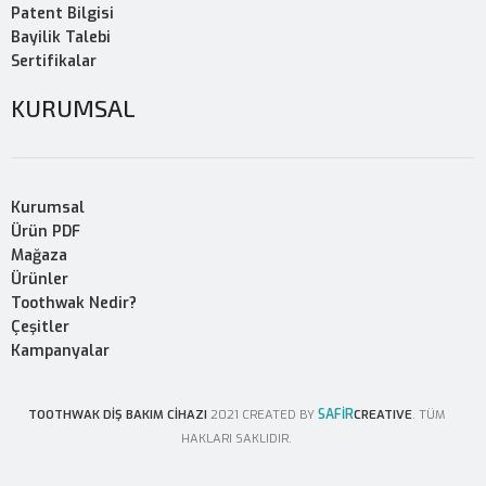
Patent Bilgisi
Bayilik Talebi
Sertifikalar
KURUMSAL
Kurumsal
Ürün PDF
Mağaza
Ürünler
Toothwak Nedir?
Çeşitler
Kampanyalar
SAFİR
TOOTHWAK DİŞ BAKIM CİHAZI
2021 CREATED BY
CREATIVE
. TÜM
HAKLARI SAKLIDIR.