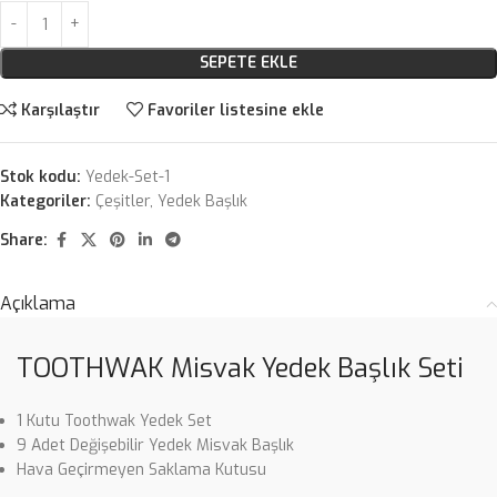
SEPETE EKLE
Karşılaştır
Favoriler listesine ekle
Stok kodu:
Yedek-Set-1
Kategoriler:
Çeşitler
,
Yedek Başlık
Share:
Açıklama
TOOTHWAK Misvak Yedek Başlık Seti
1 Kutu Toothwak Yedek Set
9 Adet Değişebilir Yedek Misvak Başlık
Hava Geçirmeyen Saklama Kutusu