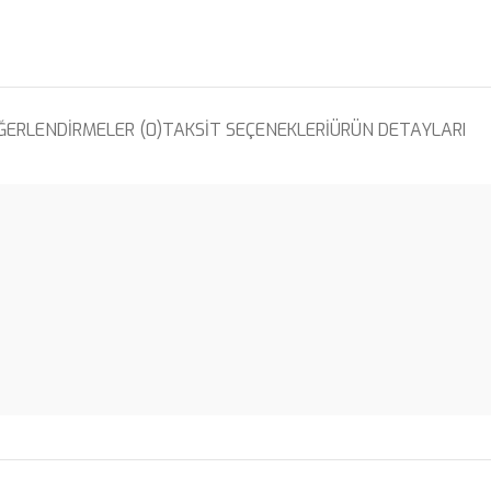
ĞERLENDIRMELER (0)
TAKSIT SEÇENEKLERI
ÜRÜN DETAYLARI
i