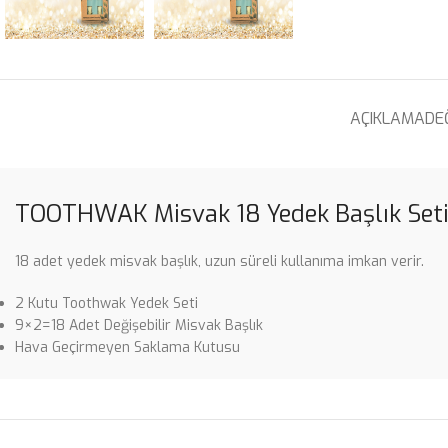
AÇIKLAMA
DE
TOOTHWAK Misvak 18 Yedek Başlık Set
18 adet yedek misvak başlık, uzun süreli kullanıma imkan verir.
2 Kutu Toothwak Yedek Seti
9×2=18 Adet Değişebilir Misvak Başlık
Hava Geçirmeyen Saklama Kutusu