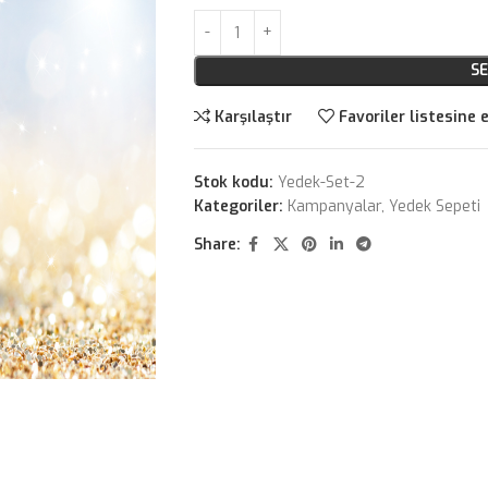
SE
Karşılaştır
Favoriler listesine 
Stok kodu:
Yedek-Set-2
Kategoriler:
Kampanyalar
,
Yedek Sepeti
Share: